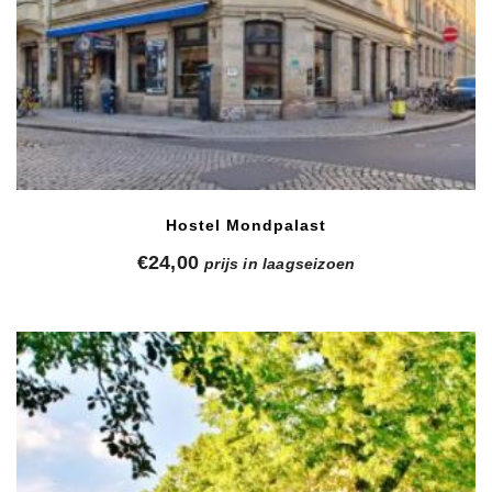
Hostel Mondpalast
€
24,00
prijs in laagseizoen