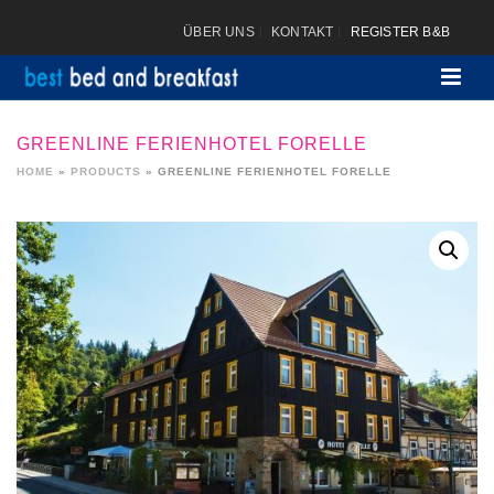
ÜBER UNS
KONTAKT
REGISTER B&B
GREENLINE FERIENHOTEL FORELLE
HOME
»
PRODUCTS
»
GREENLINE FERIENHOTEL FORELLE