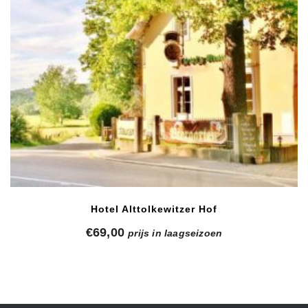
Hotel Alttolkewitzer Hof
€
69,00
prijs in laagseizoen