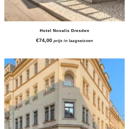
Hotel Novalis Dresden
€
74,00
prijs in laagseizoen