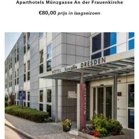
Aparthotels Münzgasse An der Frauenkirche
€
80,00
prijs in laagseizoen