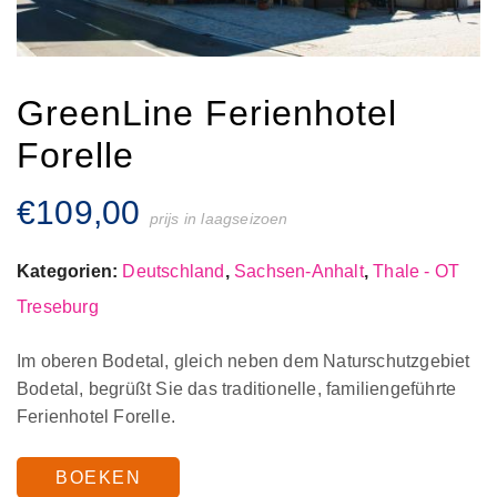
GreenLine Ferienhotel
Forelle
€
109,00
prijs in laagseizoen
Kategorien:
Deutschland
,
Sachsen-Anhalt
,
Thale - OT
Treseburg
Im oberen Bodetal, gleich neben dem Naturschutzgebiet
Bodetal, begrüßt Sie das traditionelle, familiengeführte
Ferienhotel Forelle.
BOEKEN