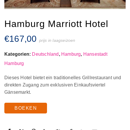
Hamburg Marriott Hotel
€
167,00
prijs in laagseizoen
Kategorien:
Deutschland
,
Hamburg
,
Hansestadt
Hamburg
Dieses Hotel bietet ein traditionelles Grillrestaurant und
direkten Zugang zum exklusiven Einkaufsviertel
Gänsemarkt.
BOEKEN