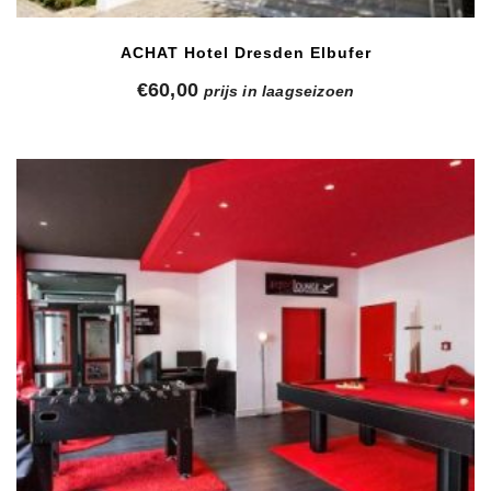
ACHAT Hotel Dresden Elbufer
€
60,00
prijs in laagseizoen