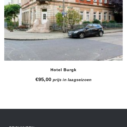
Hotel Burgk
€
95,00
prijs in laagseizoen