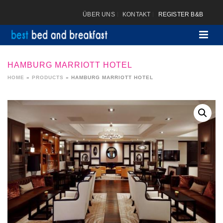
ÜBER UNS
KONTAKT
REGISTER B&B
HAMBURG MARRIOTT HOTEL
HOME
»
PRODUCTS
»
HAMBURG MARRIOTT HOTEL