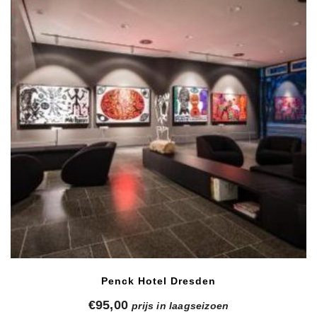
Penck Hotel Dresden
€
95,00
prijs in laagseizoen