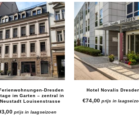
-Ferienwohnungen-Dresden
Hotel Novalis Dresde
tage im Garten – zentral in
€
74,00
prijs in laagseiz
 Neustadt Louisenstrasse
93,00
prijs in laagseizoen