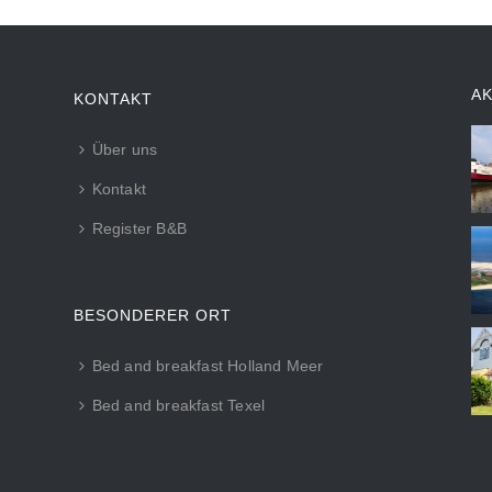
A
KONTAKT
Über uns
Kontakt
Register B&B
BESONDERER ORT
Bed and breakfast Holland Meer
Bed and breakfast Texel