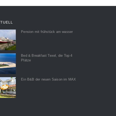
KTUELL
Pension mit frühstück am wasser
Bed & Breakfast Texel, die Top 4
Plätze
Ein B&B der neuen Saison im MAX