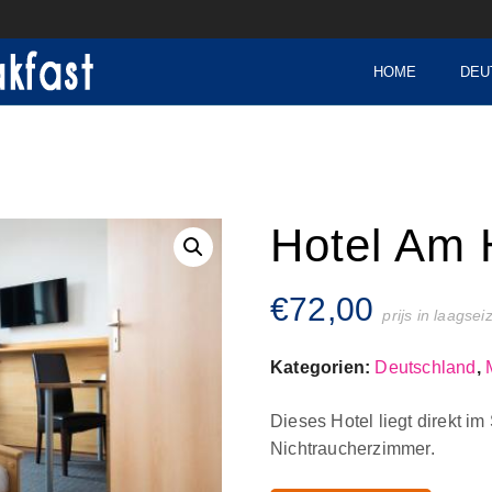
HOME
DEU
Hotel Am 
€
72,00
prijs in laagse
Kategorien:
Deutschland
,
Dieses Hotel liegt direkt i
Nichtraucherzimmer.