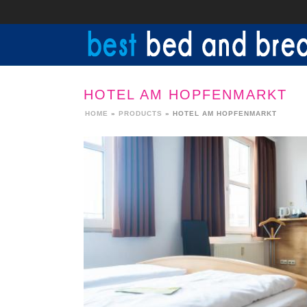
HOTEL AM HOPFENMARKT
HOME
»
PRODUCTS
»
HOTEL AM HOPFENMARKT