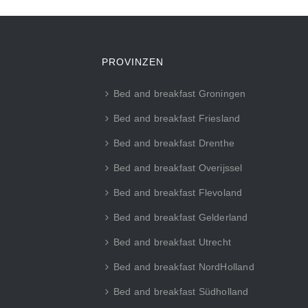
PROVINZEN
Bed and breakfast Groningen
Bed and breakfast Friesland
Bed and breakfast Drenthe
Bed and breakfast Overijssel
Bed and breakfast Flevoland
Bed and breakfast Gelderland
Bed and breakfast Utrecht
Bed and breakfast NordHolland
Bed and breakfast Südholland