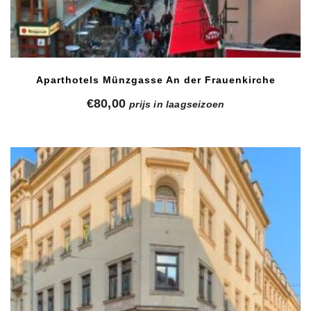
Aparthotels Münzgasse An der Frauenkirche
€
80,00
prijs in laagseizoen