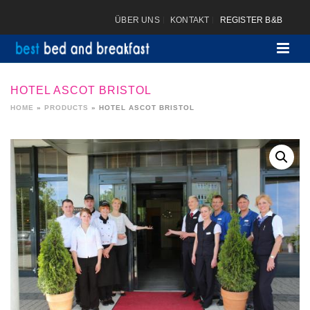
ÜBER UNS
KONTAKT
REGISTER B&B
HOTEL ASCOT BRISTOL
HOME
»
PRODUCTS
»
HOTEL ASCOT BRISTOL