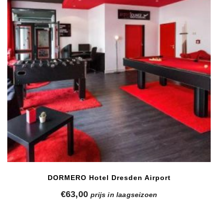
DORMERO Hotel Dresden Airport
€
63,00
prijs in laagseizoen