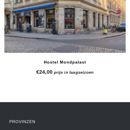
Hostel Mondpalast
€
24,00
prijs in laagseizoen
PROVINZEN