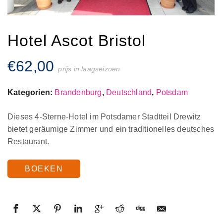
Hotel Ascot Bristol
€
62,00
prijs in laagseizoen
Kategorien:
Brandenburg
,
Deutschland
,
Potsdam
Dieses 4-Sterne-Hotel im Potsdamer Stadtteil Drewitz
bietet geräumige Zimmer und ein traditionelles deutsches
Restaurant.
BOEKEN