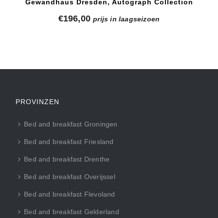
Gewandhaus Dresden, Autograph Collection
€
196,00
prijs in laagseizoen
PROVINZEN
Bed and breakfast Groningen
Bed and breakfast Friesland
Bed and breakfast Drenthe
Bed and breakfast Overijssel
Bed and breakfast Flevoland
Bed and breakfast Gelderland