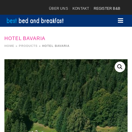
ÜBER UNS
KONTAKT
REGISTER B&B
HOTEL BAVARIA
HOME
»
PRODUCTS
»
HOTEL BAVARIA