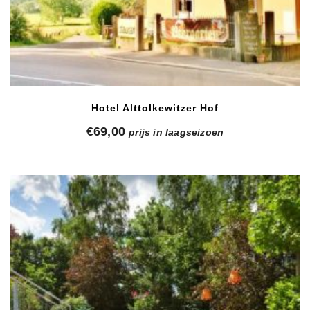
Hotel Alttolkewitzer Hof
€
69,00
prijs in laagseizoen