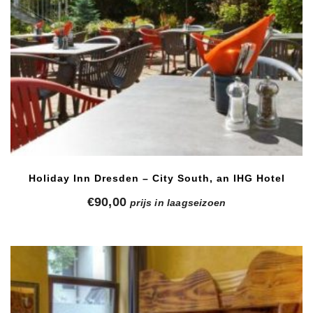
Holiday Inn Dresden – City South, an IHG Hotel
€
90,00
prijs in laagseizoen