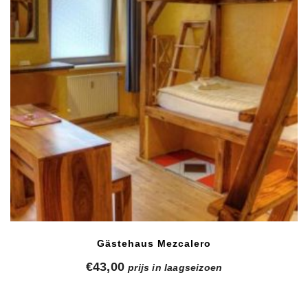
Gästehaus Mezcalero
€
43,00
prijs in laagseizoen