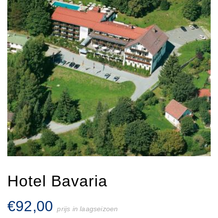
Hotel Bavaria
€
92,00
prijs in laagseizoen