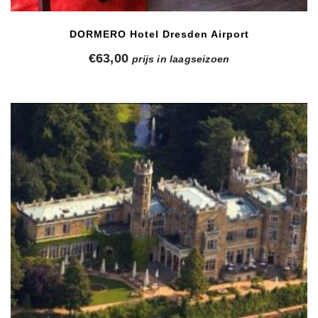
DORMERO Hotel Dresden Airport
€
63,00
prijs in laagseizoen