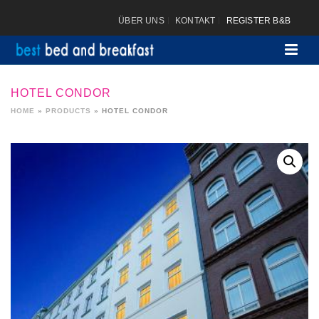
ÜBER UNS
KONTAKT
REGISTER B&B
HOTEL CONDOR
HOME
»
PRODUCTS
»
HOTEL CONDOR