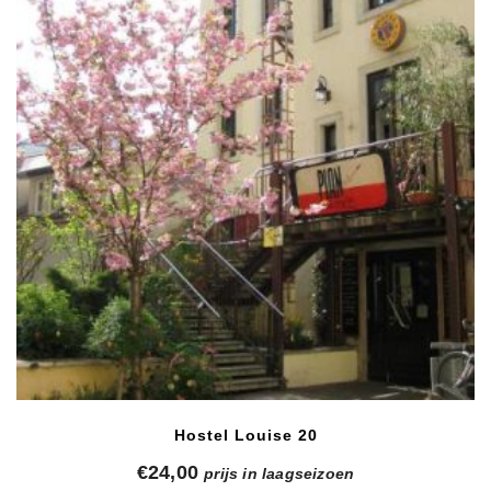
Hostel Louise 20
€
24,00
prijs in laagseizoen