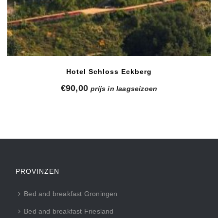
Hotel Schloss Eckberg
€
90,00
prijs in laagseizoen
PROVINZEN
Bed and breakfast Groningen
Bed and breakfast Friesland