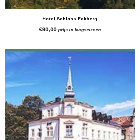
Hotel Schloss Eckberg
€
90,00
prijs in laagseizoen