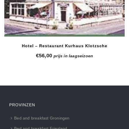
Hotel – Restaurant Kurhaus Klotzsche
€
56,00
prijs in laagseizoen
PROVINZEN
Bed and breakfast Groningen
Bed and breakfast Friesland