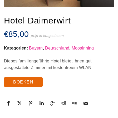
Hotel Daimerwirt
€
85,00
prijs in laagseizoen
Kategorien:
Bayern
,
Deutschland
,
Moosinning
Dieses familiengeführte Hotel bietet Ihnen gut
ausgestattete Zimmer mit kostenfreiem WLAN.
BOEKEN