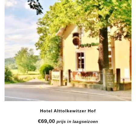
Hotel Alttolkewitzer Hof
€
69,00
prijs in laagseizoen