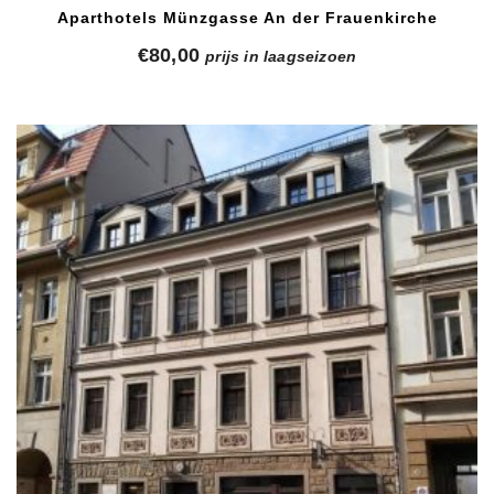
Aparthotels Münzgasse An der Frauenkirche
€
80,00
prijs in laagseizoen