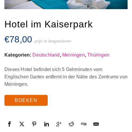
Hotel im Kaiserpark
€
78,00
prijs in laagseizoen
Kategorien:
Deutschland
,
Meiningen
,
Thüringen
Dieses Hotel befindet sich 5 Gehminuten vom
Englischen Garten entfernt in der Nähe des Zentrums von
Meiningen.
BOEKEN