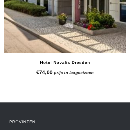
Hotel Novalis Dresden
€
74,00
prijs in laagseizoen
PROVINZEN