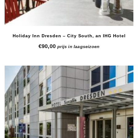
Holiday Inn Dresden – City South, an IHG Hotel
€
90,00
prijs in laagseizoen