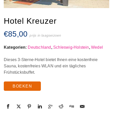
Hotel Kreuzer
€
85,00
prijs in laagseizoen
Kategorien:
Deutschland
,
Schleswig-Holstein
,
Wedel
Dieses 3-Sterne-Hotel bietet Ihnen eine kostenfreie
Sauna, kostenfreies WLAN und ein tägliches
Frühstücksbuffet.
BOEKEN