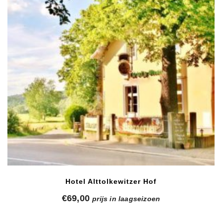
Hotel Alttolkewitzer Hof
€
69,00
prijs in laagseizoen