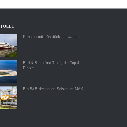
KTUELL
Pension mit frühstück am wasser
Bed & Breakfast Texel, die Top 4
Plätze
Ein B&B der neuen Saison im MAX