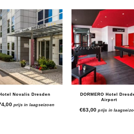
Hotel Novalis Dresden
DORMERO Hotel Dresd
Airport
74,00
prijs in laagseizoen
€
63,00
prijs in laagseiz