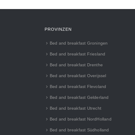
PROVINZEN
Bed and breakfast Groningen
Bed and breakfast Friesland
Bed and breakfast Drenthe
Bed and breakfast Overijssel
Bed and breakfast Flevoland
Bed and breakfast Gelderland
Bed and breakfast Utrecht
Bed and breakfast NordHolland
Bed and breakfast Südholland