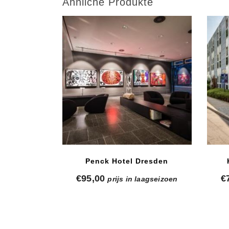
Ähnliche Produkte
Penck Hotel Dresden
€
95,00
€
prijs in laagseizoen