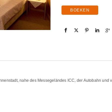
BOEKEN
r Innenstadt, nahe des Messegeländes ICC, der Autobahn und 