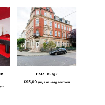
en
Hotel Burgk
€
95,00
prijs in laagseizoen
oen