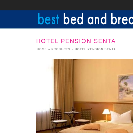
HOTEL PENSION SENTA
HOME
»
PRODUCTS
»
HOTEL PENSION SENTA