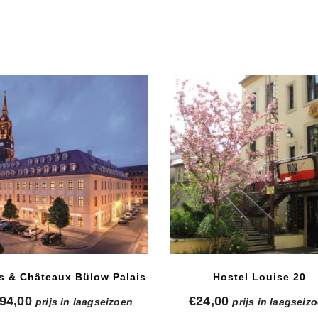
is & Châteaux Bülow Palais
Hostel Louise 20
94,00
€
24,00
prijs in laagseizoen
prijs in laagseiz