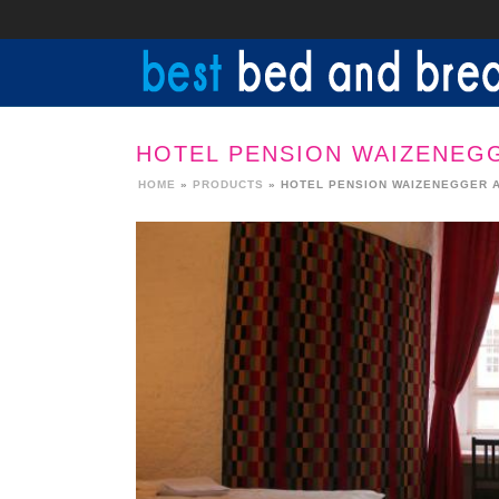
HOTEL PENSION WAIZENEG
HOME
»
PRODUCTS
»
HOTEL PENSION WAIZENEGGER 