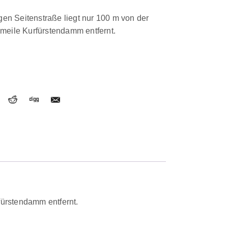
gen Seitenstraße liegt nur 100 m von der
meile Kurfürstendamm entfernt.
fürstendamm entfernt.