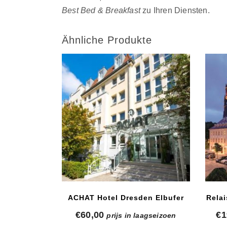
Best Bed & Breakfast
zu Ihren Diensten.
Ähnliche Produkte
ACHAT Hotel Dresden Elbufer
Rela
€
60,00
€
1
prijs in laagseizoen