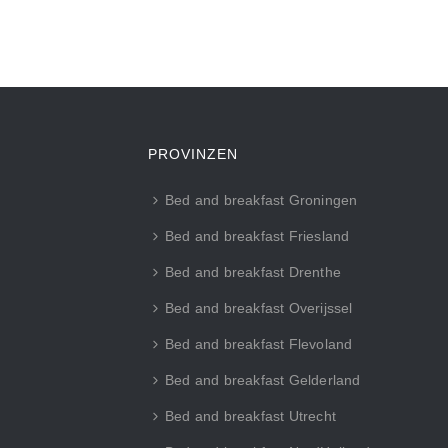
PROVINZEN
Bed and breakfast Groningen
Bed and breakfast Friesland
Bed and breakfast Drenthe
Bed and breakfast Overijssel
Bed and breakfast Flevoland
Bed and breakfast Gelderland
Bed and breakfast Utrecht