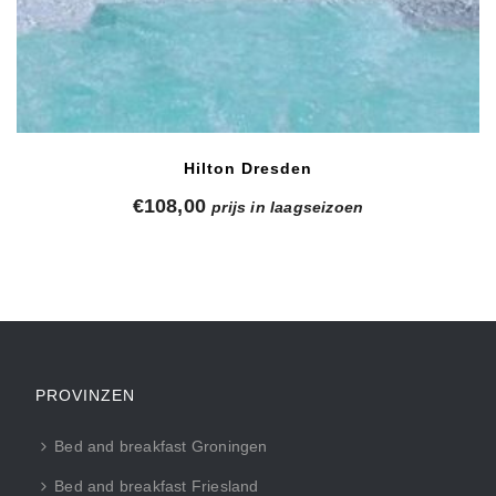
Hilton Dresden
€
108,00
prijs in laagseizoen
PROVINZEN
Bed and breakfast Groningen
Bed and breakfast Friesland