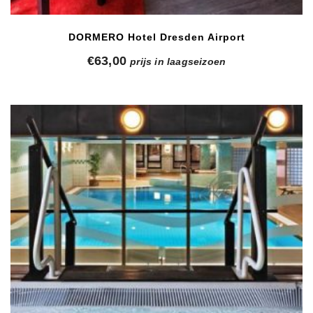
DORMERO Hotel Dresden Airport
€
63,00
prijs in laagseizoen