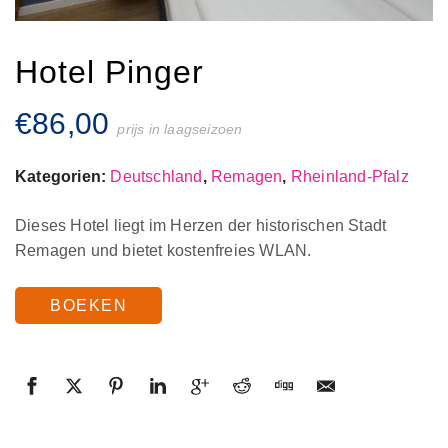
Hotel Pinger
€
86,00
prijs in laagseizoen
Kategorien:
Deutschland
,
Remagen
,
Rheinland-Pfalz
Dieses Hotel liegt im Herzen der historischen Stadt
Remagen und bietet kostenfreies WLAN.
BOEKEN