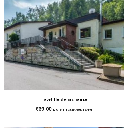
Hotel Heidenschanze
€
69,00
prijs in laagseizoen