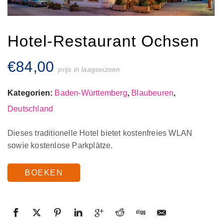
Hotel-Restaurant Ochsen
€
84,00
prijs in laagseizoen
Kategorien:
Baden-Württemberg
,
Blaubeuren
,
Deutschland
Dieses traditionelle Hotel bietet kostenfreies WLAN
sowie kostenlose Parkplätze.
BOEKEN