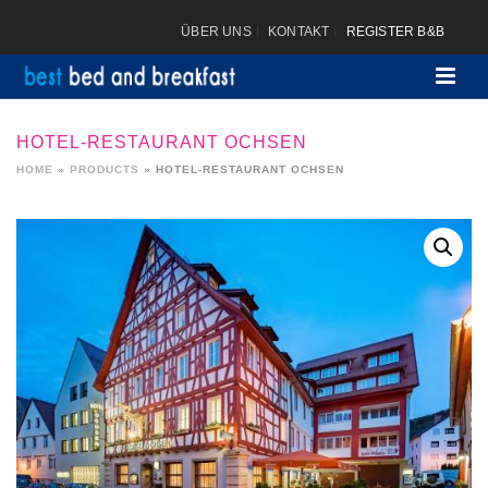
ÜBER UNS
KONTAKT
REGISTER B&B
HOTEL-RESTAURANT OCHSEN
HOME
»
PRODUCTS
»
HOTEL-RESTAURANT OCHSEN