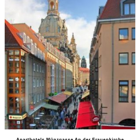
Aparthotels Münzgasse An der Frauenkirche