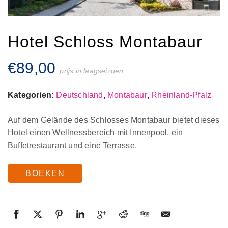
Hotel Schloss Montabaur
€
89,00
prijs in laagseizoen
Kategorien:
Deutschland
,
Montabaur
,
Rheinland-Pfalz
Auf dem Gelände des Schlosses Montabaur bietet dieses
Hotel einen Wellnessbereich mit Innenpool, ein
Buffetrestaurant und eine Terrasse.
BOEKEN