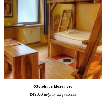
Gästehaus Mezcalero
€
43,00
prijs in laagseizoen