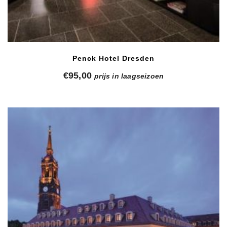
Penck Hotel Dresden
€
95,00
prijs in laagseizoen