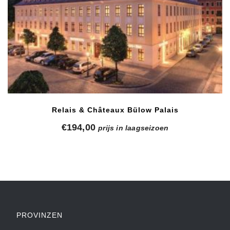
Relais & Châteaux Bülow Palais
€
194,00
prijs in laagseizoen
PROVINZEN