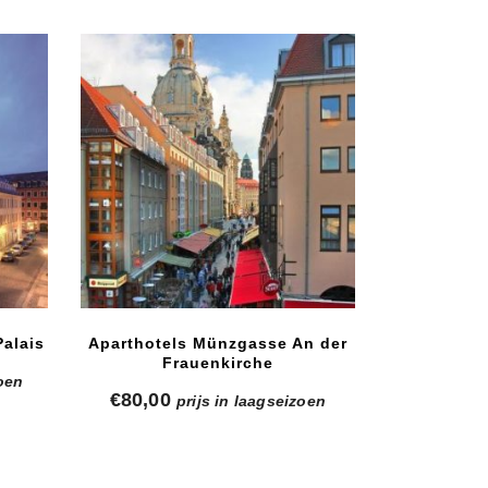
alais
Aparthotels Münzgasse An der
Frauenkirche
zoen
€
80,00
prijs in laagseizoen