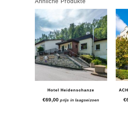
Ähnliche Produkte
Hotel Heidenschanze
ACH
€
69,00
€
prijs in laagseizoen