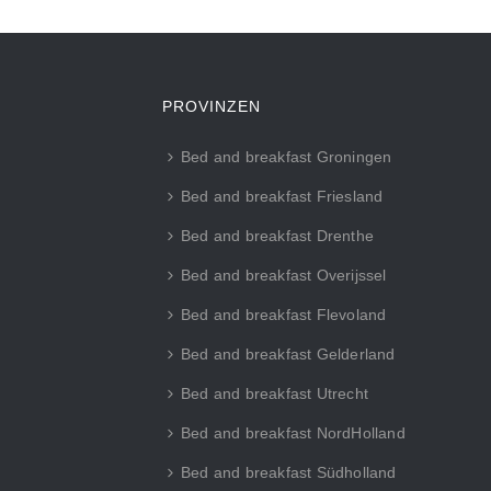
PROVINZEN
Bed and breakfast Groningen
Bed and breakfast Friesland
Bed and breakfast Drenthe
Bed and breakfast Overijssel
Bed and breakfast Flevoland
Bed and breakfast Gelderland
Bed and breakfast Utrecht
Bed and breakfast NordHolland
Bed and breakfast Südholland