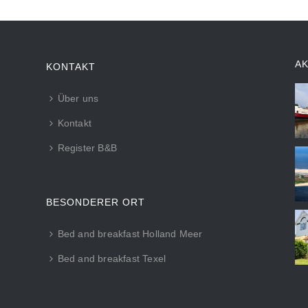
A
KONTAKT
Über uns
Kontakt
Register B&B
BESONDERER ORT
Bed and breakfast Holland Meer
Bed and breakfast Texel