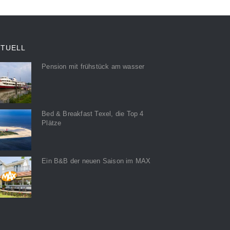
KTUELL
Pension mit frühstück am wasser
Bed & Breakfast Texel, die Top 4
Plätze
Ein B&B der neuen Saison im MAX