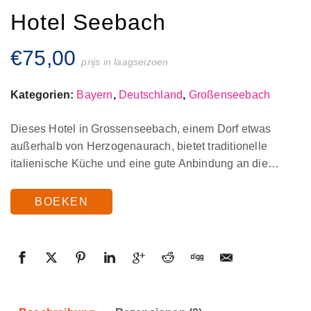
Hotel Seebach
€
75,00
prijs in laagseizoen
Kategorien:
Bayern
,
Deutschland
,
Großenseebach
Dieses Hotel in Grossenseebach, einem Dorf etwas
außerhalb von Herzogenaurach, bietet traditionelle
italienische Küche und eine gute Anbindung an die…
BOEKEN