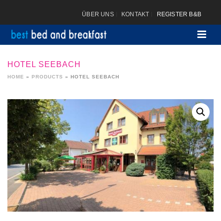
ÜBER UNS
KONTAKT
REGISTER B&B
HOTEL SEEBACH
HOME
»
PRODUCTS
»
HOTEL SEEBACH