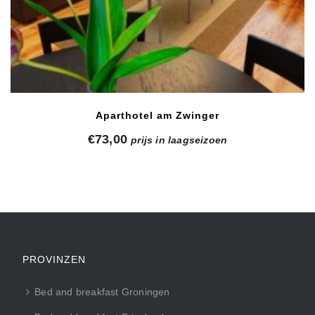
Aparthotel am Zwinger
€
73,00
prijs in laagseizoen
PROVINZEN
Bed and breakfast Groningen