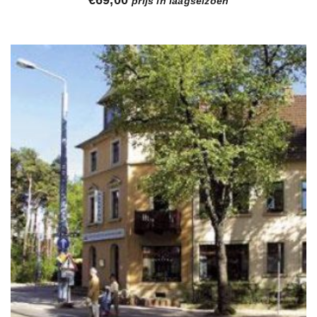
prijs in laagseizoen