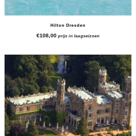
Hilton Dresden
€
108,00
prijs in laagseizoen