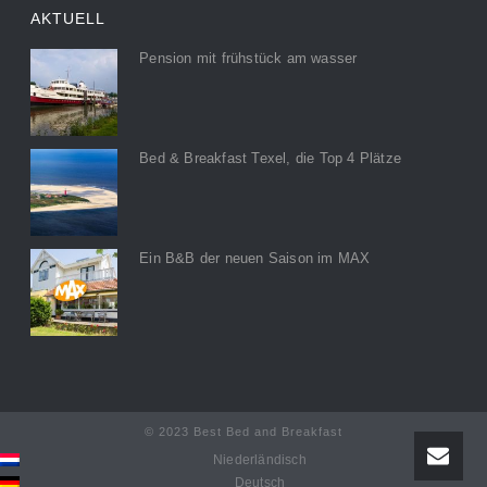
AKTUELL
Pension mit frühstück am wasser
Bed & Breakfast Texel, die Top 4 Plätze
Ein B&B der neuen Saison im MAX
© 2023 Best Bed and Breakfast
Niederländisch
Deutsch