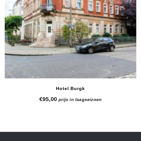
Hotel Burgk
€
95,00
prijs in laagseizoen