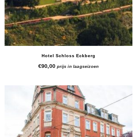
Hotel Schloss Eckberg
€
90,00
prijs in laagseizoen