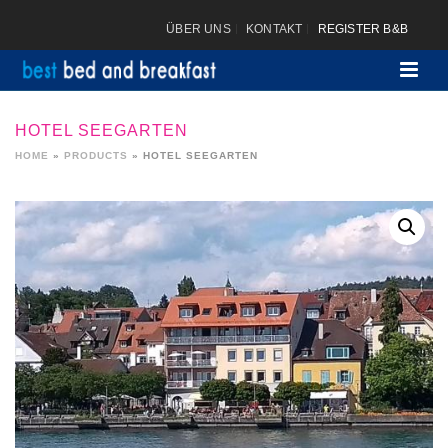
ÜBER UNS
KONTAKT
REGISTER B&B
HOTEL SEEGARTEN
HOME
»
PRODUCTS
»
HOTEL SEEGARTEN