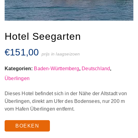
Hotel Seegarten
€
151,00
prijs in laagseizoen
Kategorien:
Baden-Württemberg
,
Deutschland
,
Überlingen
Dieses Hotel befindet sich in der Nähe der Altstadt von
Überlingen, direkt am Ufer des Bodensees, nur 200 m
vom Hafen Überlingen entfernt.
BOEKEN