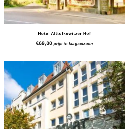
Hotel Alttolkewitzer Hof
€
69,00
prijs in laagseizoen