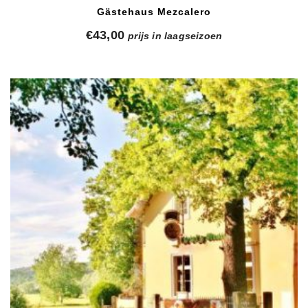
Gästehaus Mezcalero
€
43,00
prijs in laagseizoen