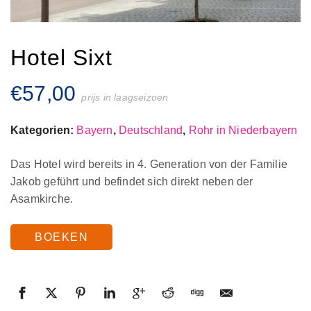
Hotel Sixt
€
57,00
prijs in laagseizoen
Kategorien:
Bayern
,
Deutschland
,
Rohr in Niederbayern
Das Hotel wird bereits in 4. Generation von der Familie
Jakob geführt und befindet sich direkt neben der
Asamkirche.
BOEKEN