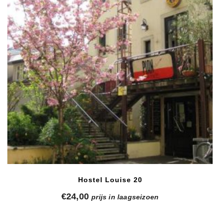
Hostel Louise 20
€
24,00
prijs in laagseizoen