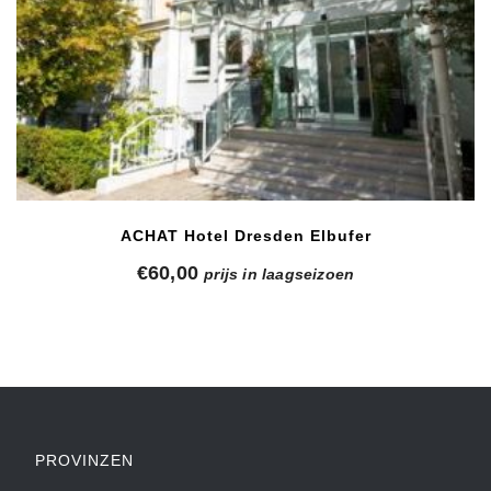
ACHAT Hotel Dresden Elbufer
€
60,00
prijs in laagseizoen
PROVINZEN