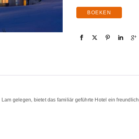
BOEKEN
 Lam gelegen, bietet das familiär geführte Hotel ein freundl