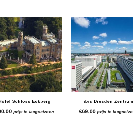
Hotel Schloss Eckberg
ibis Dresden Zentru
90,00
€
69,00
prijs in laagseizoen
prijs in laagseiz