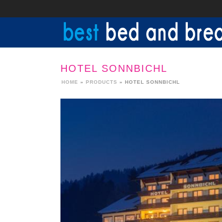
HOTEL SONNBICHL
HOME
»
PRODUCTS
»
HOTEL SONNBICHL