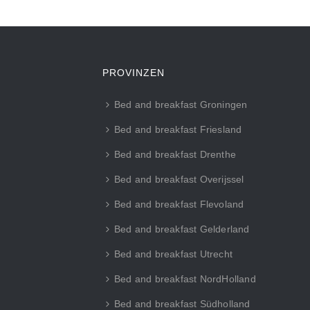
PROVINZEN
Bed and breakfast Groningen
Bed and breakfast Friesland
Bed and breakfast Drenthe
Bed and breakfast Overijssel
Bed and breakfast Flevoland
Bed and breakfast Gelderland
Bed and breakfast Utrecht
Bed and breakfast NordHolland
Bed and breakfast Südholland