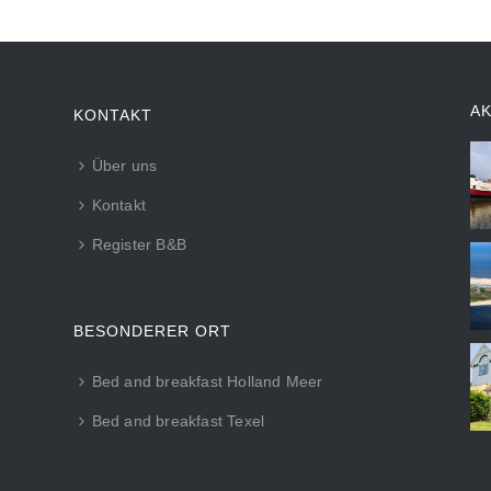
A
KONTAKT
Über uns
Kontakt
Register B&B
BESONDERER ORT
Bed and breakfast Holland Meer
Bed and breakfast Texel