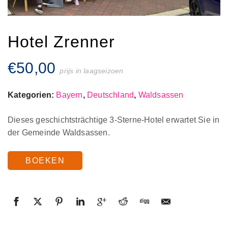
Hotel Zrenner
€
50,00
prijs in laagseizoen
Kategorien:
Bayern
,
Deutschland
,
Waldsassen
Dieses geschichtsträchtige 3-Sterne-Hotel erwartet Sie in
der Gemeinde Waldsassen.
BOEKEN