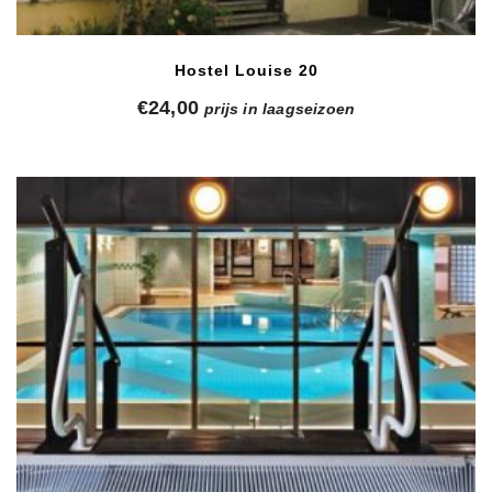
Hostel Louise 20
€
24,00
prijs in laagseizoen