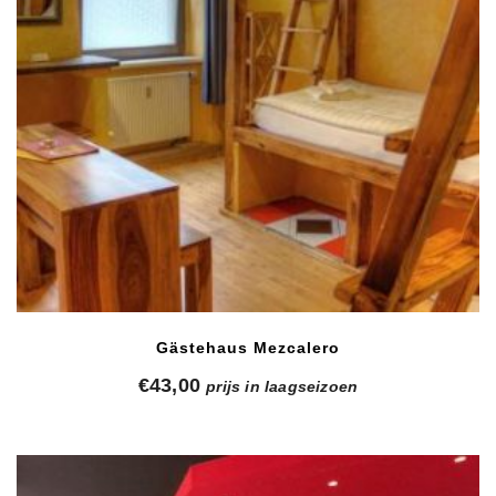
Gästehaus Mezcalero
€
43,00
prijs in laagseizoen