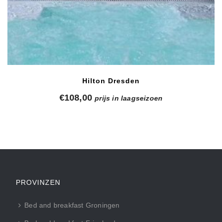
Hilton Dresden
€
108,00
prijs in laagseizoen
PROVINZEN
Bed and breakfast Groningen