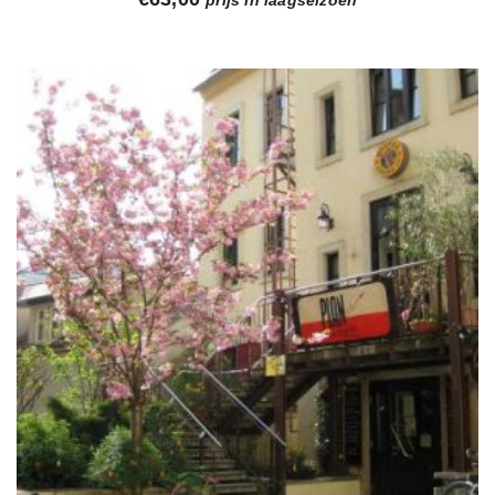
prijs in laagseizoen