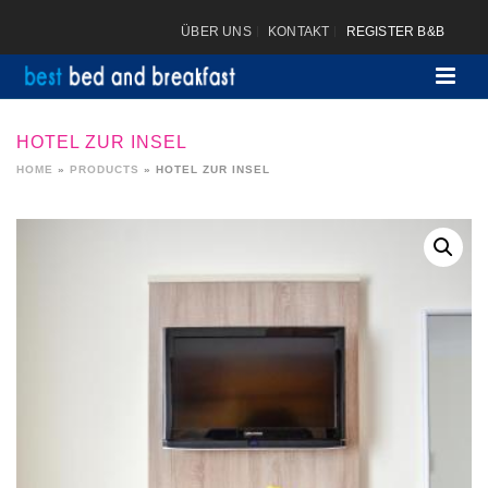
ÜBER UNS
KONTAKT
REGISTER B&B
HOTEL ZUR INSEL
HOME
»
PRODUCTS
»
HOTEL ZUR INSEL