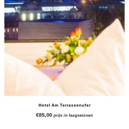
Hotel Am Terrassenufer
€
85,00
prijs in laagseizoen