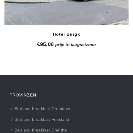
Hotel Burgk
€
95,00
prijs in laagseizoen
PROVINZEN
Bed and breakfast Groningen
Bed and breakfast Friesland
Bed and breakfast Drenthe