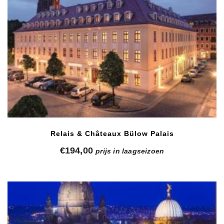
Relais & Châteaux Bülow Palais
€
194,00
prijs in laagseizoen