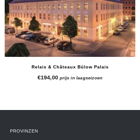
Relais & Châteaux Bülow Palais
€
194,00
prijs in laagseizoen
PROVINZEN