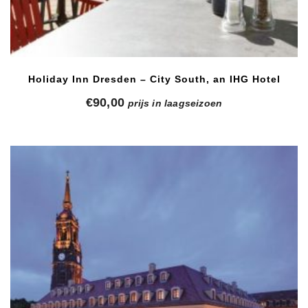
Holiday Inn Dresden – City South, an IHG Hotel
€
90,00
prijs in laagseizoen