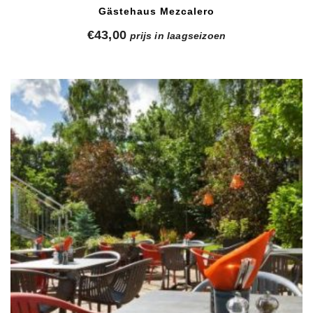
Gästehaus Mezcalero
€
43,00
prijs in laagseizoen