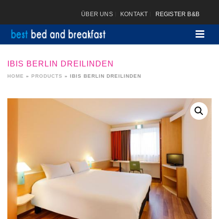
ÜBER UNS
KONTAKT
REGISTER B&B
IBIS BERLIN DREILINDEN
HOME
»
PRODUCTS
»
IBIS BERLIN DREILINDEN