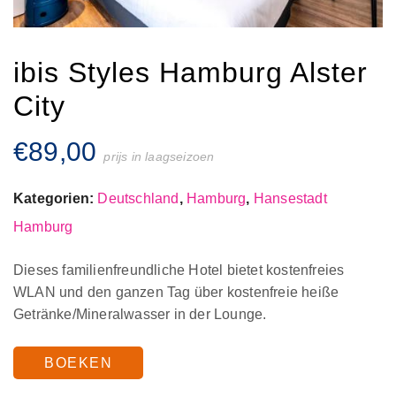
ibis Styles Hamburg Alster
City
€
89,00
prijs in laagseizoen
Kategorien:
Deutschland
,
Hamburg
,
Hansestadt
Hamburg
Dieses familienfreundliche Hotel bietet kostenfreies
WLAN und den ganzen Tag über kostenfreie heiße
Getränke/Mineralwasser in der Lounge.
BOEKEN