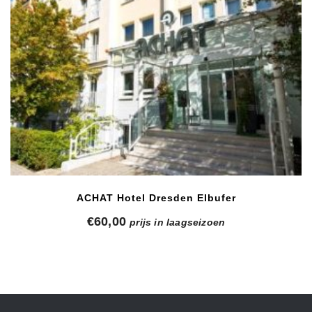
ACHAT Hotel Dresden Elbufer
€
60,00
prijs in laagseizoen