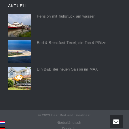
AKTUELL
Pension mit frühstück am wasser
Bed & Breakfast Texel, die Top 4 Plätze
Ein B&B der neuen Saison im MAX
© 2023 Best Bed and Breakfast
Niederländisch
Deutsch