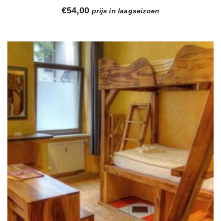
€
54,00
prijs in laagseizoen