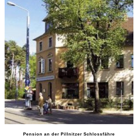
Pension an der Pillnitzer Schlossfähre