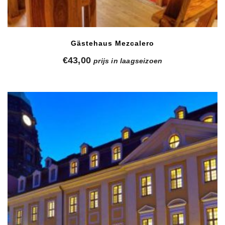
Gästehaus Mezcalero
€
43,00
prijs in laagseizoen