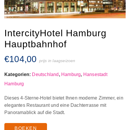
IntercityHotel Hamburg
Hauptbahnhof
€
104,00
prijs in laagseizoen
Kategorien:
Deutschland
,
Hamburg
,
Hansestadt
Hamburg
Dieses 4-Sterne-Hotel bietet Ihnen moderne Zimmer, ein
elegantes Restaurant und eine Dachterrasse mit
Panoramablick auf die Stadt.
BOEKEN