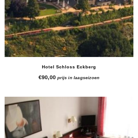
Hotel Schloss Eckberg
€
90,00
prijs in laagseizoen