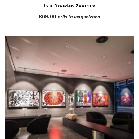
ibis Dresden Zentrum
€
69,00
prijs in laagseizoen