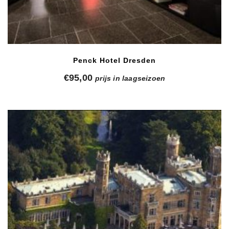
Penck Hotel Dresden
€
95,00
prijs in laagseizoen