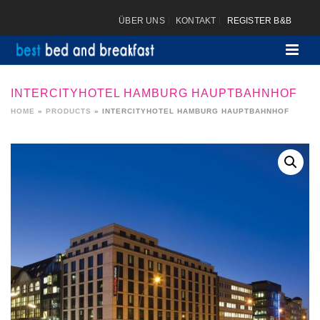
ÜBER UNS
KONTAKT
REGISTER B&B
INTERCITYHOTEL HAMBURG HAUPTBAHNHOF
HOME
»
PRODUCTS
»
INTERCITYHOTEL HAMBURG HAUPTBAHNHOF