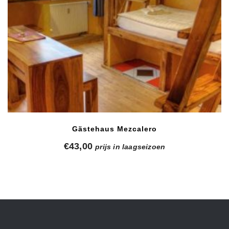
Gästehaus Mezcalero
€
43,00
prijs in laagseizoen