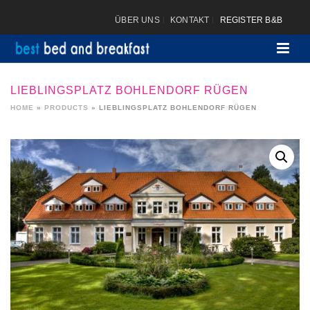
ÜBER UNS
KONTAKT
REGISTER B&B
LIEBLINGSPLATZ BOHLENDORF RÜGEN
HOME
»
PRODUCTS
»
LIEBLINGSPLATZ BOHLENDORF RÜGEN