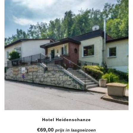
Hotel Heidenschanze
€
69,00
prijs in laagseizoen