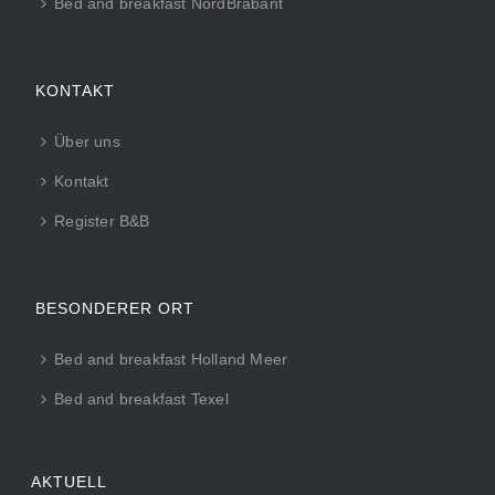
Bed and breakfast NordBrabant
KONTAKT
Über uns
Kontakt
Register B&B
BESONDERER ORT
Bed and breakfast Holland Meer
Bed and breakfast Texel
AKTUELL