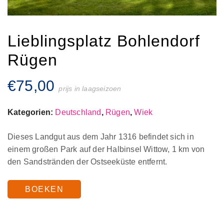
Lieblingsplatz Bohlendorf
Rügen
€
75,00
prijs in laagseizoen
Kategorien:
Deutschland
,
Rügen
,
Wiek
Dieses Landgut aus dem Jahr 1316 befindet sich in
einem großen Park auf der Halbinsel Wittow, 1 km von
den Sandstränden der Ostseeküste entfernt.
BOEKEN