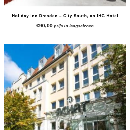
Holiday Inn Dresden – City South, an IHG Hotel
€
90,00
prijs in laagseizoen