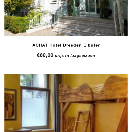
ACHAT Hotel Dresden Elbufer
€
60,00
prijs in laagseizoen