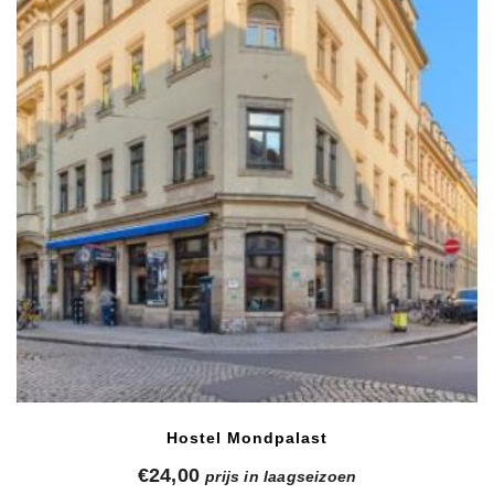
Hostel Mondpalast
€
24,00
prijs in laagseizoen