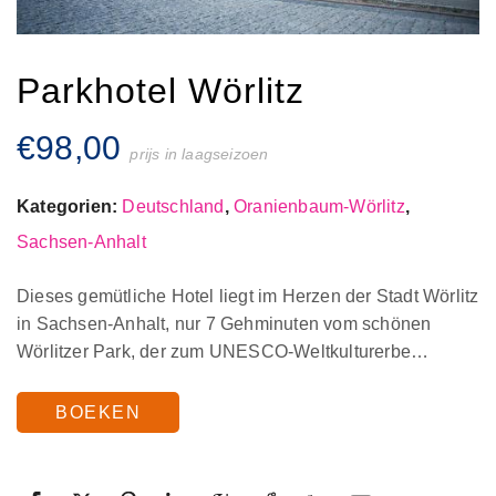
Parkhotel Wörlitz
€
98,00
prijs in laagseizoen
Kategorien:
Deutschland
,
Oranienbaum-Wörlitz
,
Sachsen-Anhalt
Dieses gemütliche Hotel liegt im Herzen der Stadt Wörlitz
in Sachsen-Anhalt, nur 7 Gehminuten vom schönen
Wörlitzer Park, der zum UNESCO-Weltkulturerbe…
BOEKEN