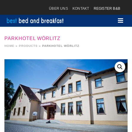
ÜBER UNS
KONTAKT
REGISTER B&B
PARKHOTEL WÖRLITZ
HOME
»
PRODUCTS
»
PARKHOTEL WÖRLITZ