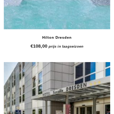
Hilton Dresden
€
108,00
prijs in laagseizoen