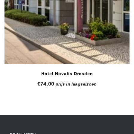
Hotel Novalis Dresden
€
74,00
prijs in laagseizoen