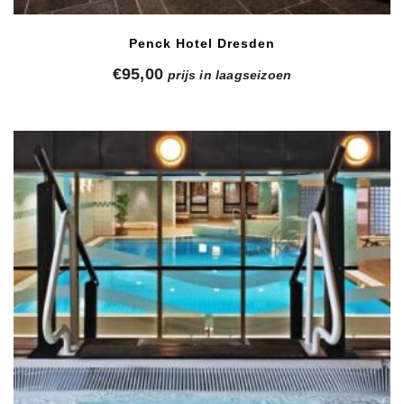
Penck Hotel Dresden
€
95,00
prijs in laagseizoen