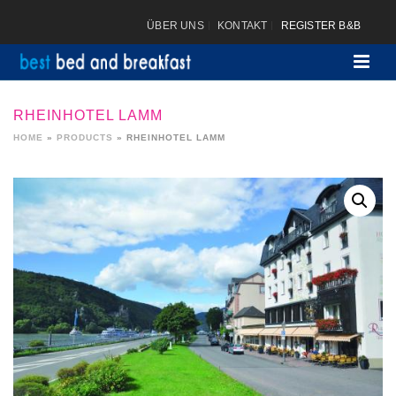
ÜBER UNS
KONTAKT
REGISTER B&B
RHEINHOTEL LAMM
HOME
»
PRODUCTS
»
RHEINHOTEL LAMM