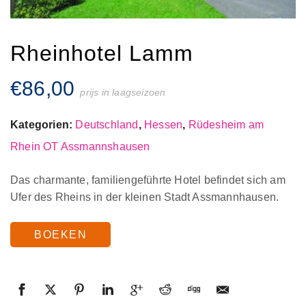
Rheinhotel Lamm
€
86,00
prijs in laagseizoen
Kategorien:
Deutschland
,
Hessen
,
Rüdesheim am
Rhein OT Assmannshausen
Das charmante, familiengeführte Hotel befindet sich am
Ufer des Rheins in der kleinen Stadt Assmannhausen.
BOEKEN