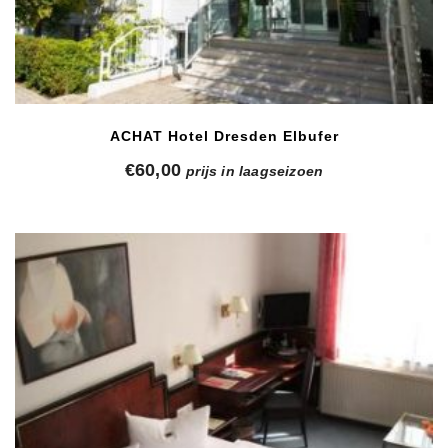
ACHAT Hotel Dresden Elbufer
€
60,00
prijs in laagseizoen