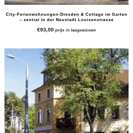
City-Ferienwohnungen-Dresden & Cottage im Garten
– zentral in der Neustadt Louisenstrasse
€
93,00
prijs in laagseizoen