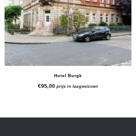
Hotel Burgk
€
95,00
prijs in laagseizoen