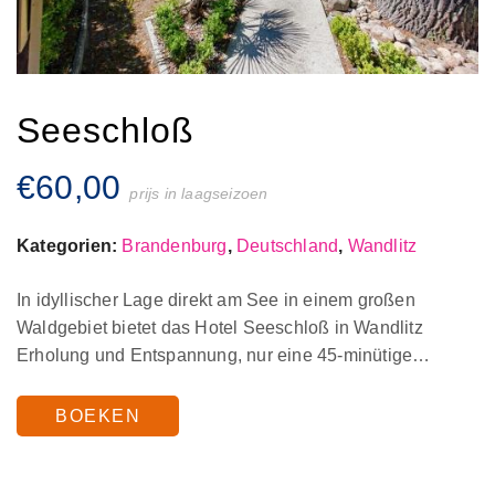
Seeschloß
€
60,00
prijs in laagseizoen
Kategorien:
Brandenburg
,
Deutschland
,
Wandlitz
In idyllischer Lage direkt am See in einem großen
Waldgebiet bietet das Hotel Seeschloß in Wandlitz
Erholung und Entspannung, nur eine 45-minütige…
BOEKEN