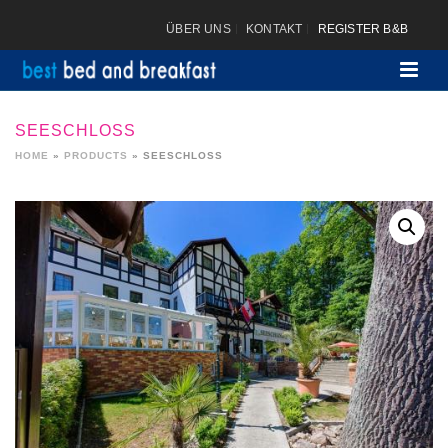
ÜBER UNS
KONTAKT
REGISTER B&B
SEESCHLOSS
HOME
»
PRODUCTS
»
SEESCHLOSS