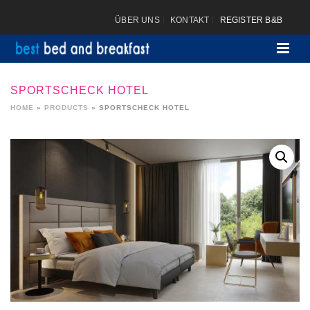
ÜBER UNS
KONTAKT
REGISTER B&B
SPORTSCHECK HOTEL
HOME
»
PRODUCTS
»
SPORTSCHECK HOTEL