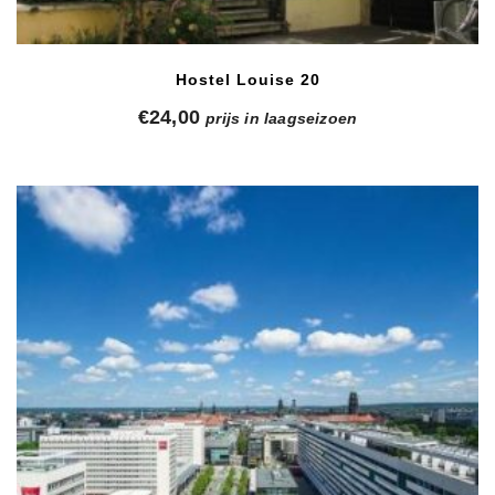
Hostel Louise 20
€
24,00
prijs in laagseizoen