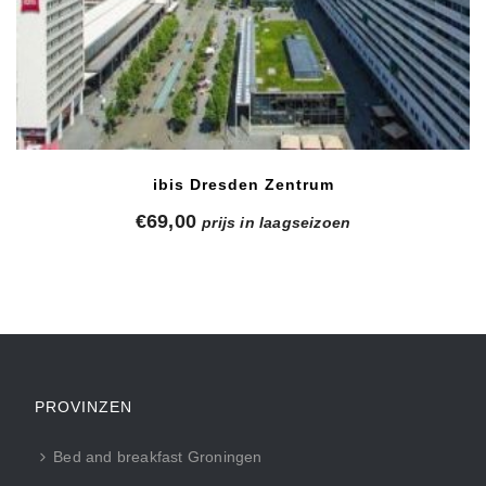
ibis Dresden Zentrum
€
69,00
prijs in laagseizoen
PROVINZEN
Bed and breakfast Groningen