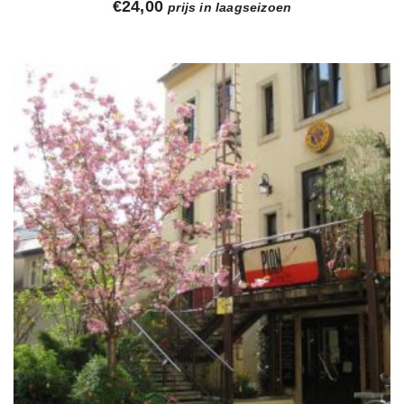
€
24,00
prijs in laagseizoen