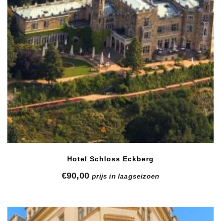
Hotel Schloss Eckberg
€
90,00
prijs in laagseizoen