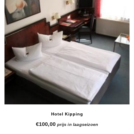
Hotel Kipping
€
100,00
prijs in laagseizoen