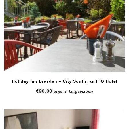
Holiday Inn Dresden – City South, an IHG Hotel
€
90,00
prijs in laagseizoen