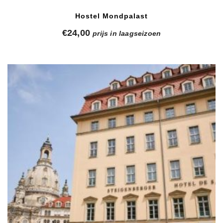
Hostel Mondpalast
€
24,00
prijs in laagseizoen