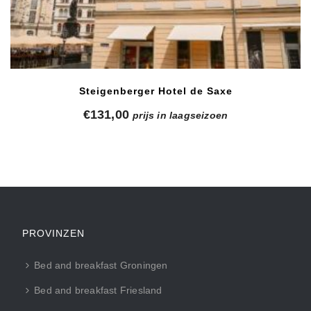
Steigenberger Hotel de Saxe
€
131,00
prijs in laagseizoen
PROVINZEN
Bed and breakfast Groningen
Bed and breakfast Friesland