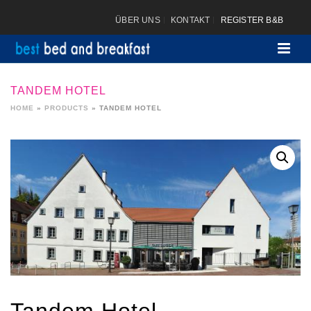
ÜBER UNS
KONTAKT
REGISTER B&B
TANDEM HOTEL
HOME
»
PRODUCTS
»
TANDEM HOTEL
Tandem Hotel