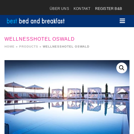
ÜBER UNS
KONTAKT
REGISTER B&B
WELLNESSHOTEL OSWALD
HOME
»
PRODUCTS
»
WELLNESSHOTEL OSWALD