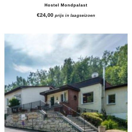
Hostel Mondpalast
€
24,00
prijs in laagseizoen