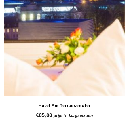
Hotel Am Terrassenufer
€
85,00
prijs in laagseizoen