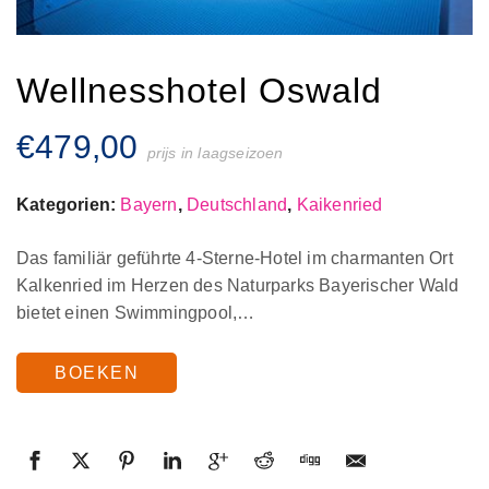
Wellnesshotel Oswald
€
479,00
prijs in laagseizoen
Kategorien:
Bayern
,
Deutschland
,
Kaikenried
Das familiär geführte 4-Sterne-Hotel im charmanten Ort
Kalkenried im Herzen des Naturparks Bayerischer Wald
bietet einen Swimmingpool,…
BOEKEN