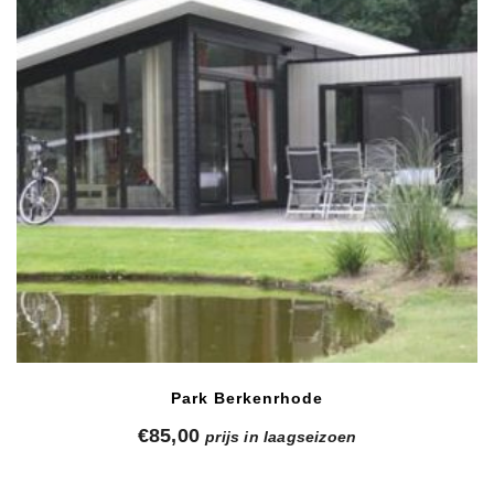
Park Berkenrhode
€
85,00
prijs in laagseizoen