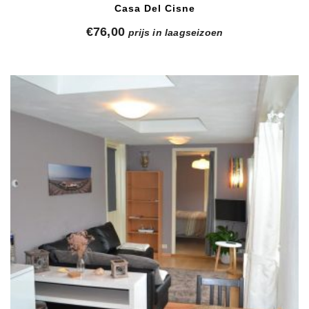
Casa Del Cisne
€
76,00
prijs in laagseizoen