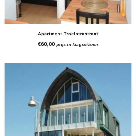
Apartment Troelstrastraat
€
60,00
prijs in laagseizoen