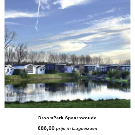
DroomPark Spaarnwoude
€
86,00
prijs in laagseizoen