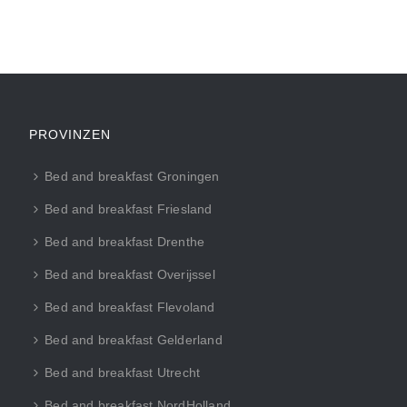
PROVINZEN
Bed and breakfast Groningen
Bed and breakfast Friesland
Bed and breakfast Drenthe
Bed and breakfast Overijssel
Bed and breakfast Flevoland
Bed and breakfast Gelderland
Bed and breakfast Utrecht
Bed and breakfast NordHolland