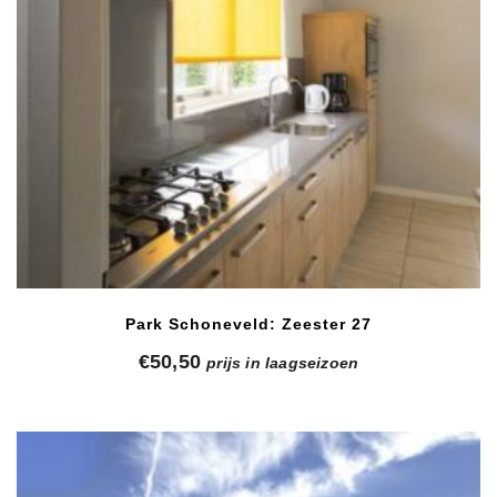
Park Schoneveld: Zeester 27
€
50,50
prijs in laagseizoen