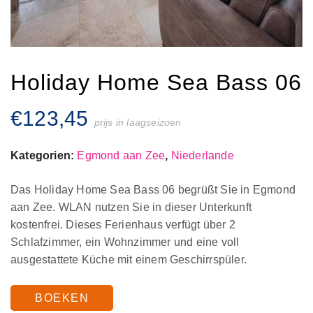
Holiday Home Sea Bass 06
€
123,45
prijs in laagseizoen
Kategorien:
Egmond aan Zee
,
Niederlande
Das Holiday Home Sea Bass 06 begrüßt Sie in Egmond
aan Zee. WLAN nutzen Sie in dieser Unterkunft
kostenfrei. Dieses Ferienhaus verfügt über 2
Schlafzimmer, ein Wohnzimmer und eine voll
ausgestattete Küche mit einem Geschirrspüler.
BOEKEN