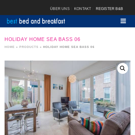
ÜBER UNS
KONTAKT
REGISTER B&B
HOLIDAY HOME SEA BASS 06
HOME
»
PRODUCTS
»
HOLIDAY HOME SEA BASS 06