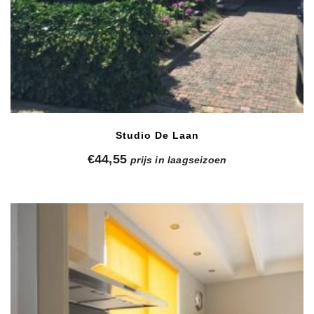
Studio De Laan
€
44,55
prijs in laagseizoen