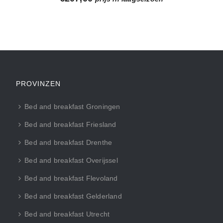
PROVINZEN
Bed and breakfast Groningen
Bed and breakfast Friesland
Bed and breakfast Drenthe
Bed and breakfast Overijssel
Bed and breakfast Flevoland
Bed and breakfast Gelderland
Bed and breakfast Utrecht