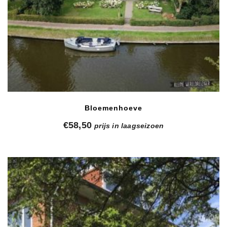
Bloemenhoeve
€
58,50
prijs in laagseizoen