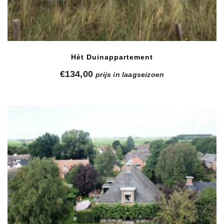
Hèt Duinappartement
€
134,00
prijs in laagseizoen