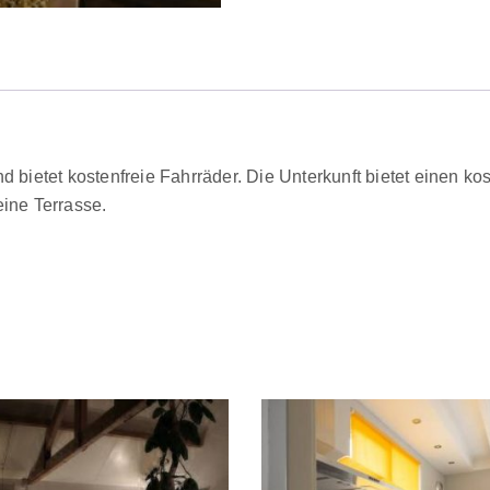
d bietet kostenfreie Fahrräder. Die Unterkunft bietet einen ko
eine Terrasse.