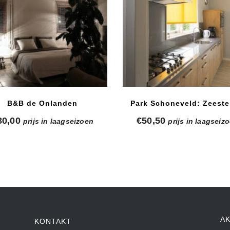
B&B de Onlanden
Park Schoneveld: Zeeste
80,00
€
50,50
prijs in laagseizoen
prijs in laagseiz
A
KONTAKT