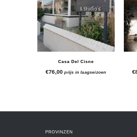
Casa Del Cisne
€
76,00
€
prijs in laagseizoen
PROVINZEN