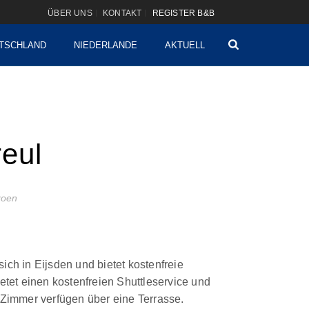
ÜBER UNS
KONTAKT
REGISTER B&B
TSCHLAND
NIEDERLANDE
AKTUELL
eul
izoen
ich in Eijsden und bietet kostenfreie
ietet einen kostenfreien Shuttleservice und
 Zimmer verfügen über eine Terrasse.