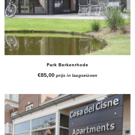
Park Berkenrhode
€
85,00
prijs in laagseizoen