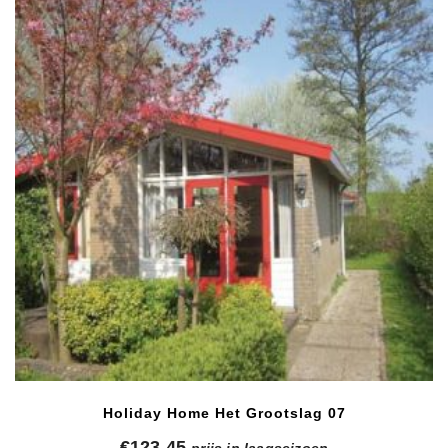
Holiday Home Het Grootslag 07
€
123,45
prijs in laagseizoen