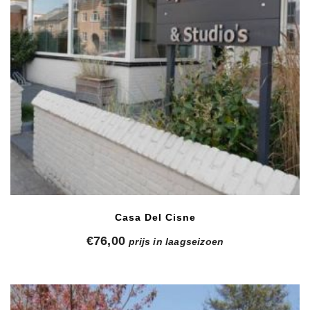
Casa Del Cisne
€
76,00
prijs in laagseizoen