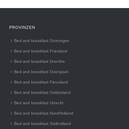
PROVINZEN
Bed and breakfast Groningen
Bed and breakfast Friesland
Bed and breakfast Drenthe
Bed and breakfast Overijssel
Bed and breakfast Flevoland
Bed and breakfast Gelderland
Bed and breakfast Utrecht
Bed and breakfast NordHolland
Bed and breakfast Südholland