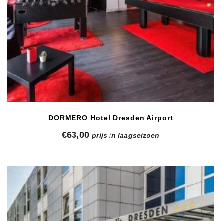
DORMERO Hotel Dresden Airport
€
63,00
prijs in laagseizoen