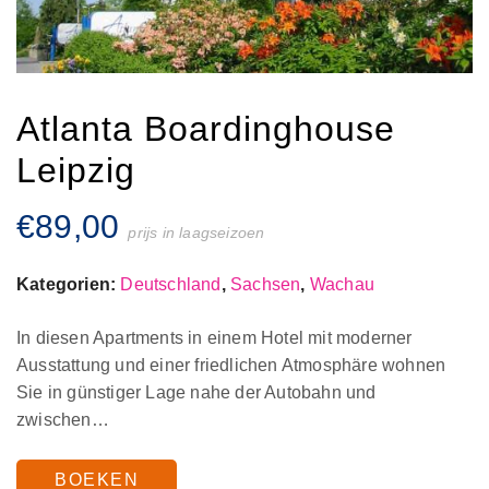
Atlanta Boardinghouse
Leipzig
€
89,00
prijs in laagseizoen
Kategorien:
Deutschland
,
Sachsen
,
Wachau
In diesen Apartments in einem Hotel mit moderner
Ausstattung und einer friedlichen Atmosphäre wohnen
Sie in günstiger Lage nahe der Autobahn und
zwischen…
BOEKEN