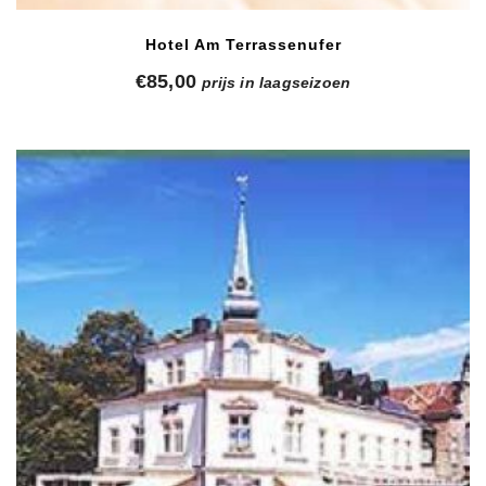
Hotel Am Terrassenufer
€
85,00
prijs in laagseizoen