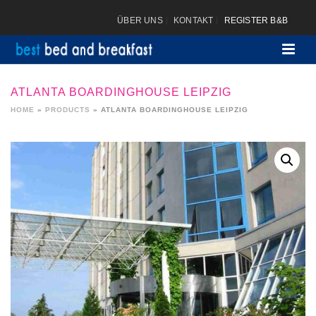
ÜBER UNS
KONTAKT
REGISTER B&B
ATLANTA BOARDINGHOUSE LEIPZIG
HOME
»
PRODUCTS
»
ATLANTA BOARDINGHOUSE LEIPZIG