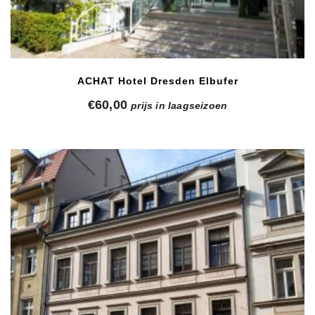
ACHAT Hotel Dresden Elbufer
€
60,00
prijs in laagseizoen