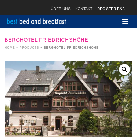
ÜBER UNS
KONTAKT
REGISTER B&B
BERGHOTEL FRIEDRICHSHÖHE
HOME
»
PRODUCTS
»
BERGHOTEL FRIEDRICHSHÖHE