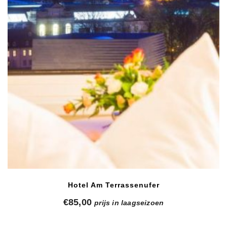
Hotel Am Terrassenufer
€
85,00
prijs in laagseizoen