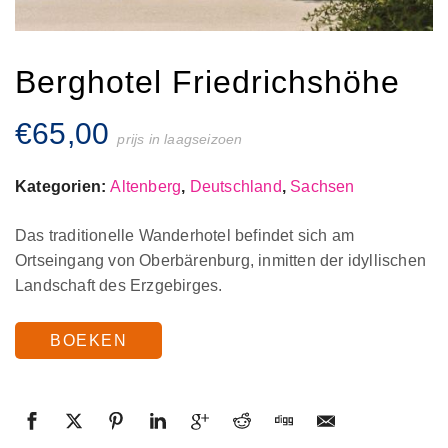
Berghotel Friedrichshöhe
€
65,00
prijs in laagseizoen
Kategorien:
Altenberg
,
Deutschland
,
Sachsen
Das traditionelle Wanderhotel befindet sich am
Ortseingang von Oberbärenburg, inmitten der idyllischen
Landschaft des Erzgebirges.
BOEKEN