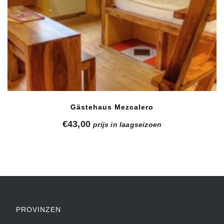
Gästehaus Mezcalero
€
43,00
prijs in laagseizoen
PROVINZEN