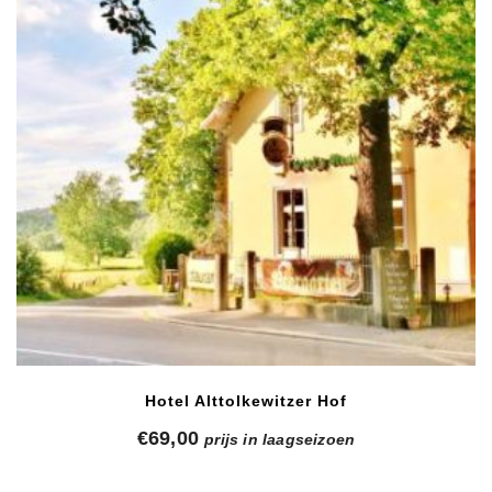
Hotel Alttolkewitzer Hof
€
69,00
prijs in laagseizoen