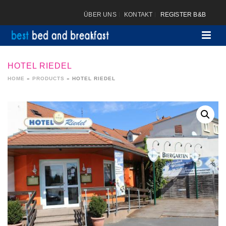
ÜBER UNS
KONTAKT
REGISTER B&B
HOTEL RIEDEL
HOME
»
PRODUCTS
»
HOTEL RIEDEL