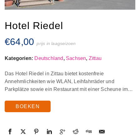
Hotel Riedel
€
64,00
prijs in laagseizoen
Kategorien:
Deutschland
,
Sachsen
,
Zittau
Das Hotel Riedel in Zittau bietet kostenfreie
Annehmlichkeiten wie WLAN, Leihfahrräder und
Parkplätze sowie ein Restaurant mit einer Scheune im…
BOEKEN