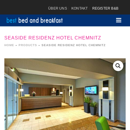
ÜBER UNS
KONTAKT
REGISTER B&B
SEASIDE RESIDENZ HOTEL CHEMNITZ
HOME
»
PRODUCTS
»
SEASIDE RESIDENZ HOTEL CHEMNITZ