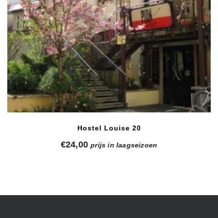
Hostel Louise 20
€
24,00
prijs in laagseizoen