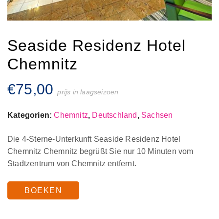
Seaside Residenz Hotel
Chemnitz
€
75,00
prijs in laagseizoen
Kategorien:
Chemnitz
,
Deutschland
,
Sachsen
Die 4-Sterne-Unterkunft Seaside Residenz Hotel
Chemnitz Chemnitz begrüßt Sie nur 10 Minuten vom
Stadtzentrum von Chemnitz entfernt.
BOEKEN