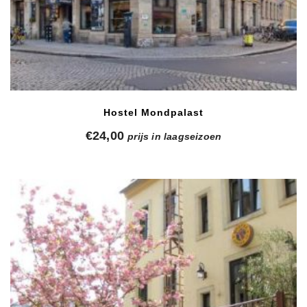
Hostel Mondpalast
€
24,00
prijs in laagseizoen