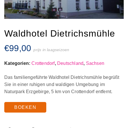
Waldhotel Dietrichsmühle
€
99,00
prijs in laagseizoen
Kategorien:
Crottendorf
,
Deutschland
,
Sachsen
Das familiengeführte Waldhotel Dietrichsmühle begrüßt
Sie in einer ruhigen und waldigen Umgebung im
Naturpark Erzgebirge, 5 km von Crottendorf entfernt.
BOEKEN