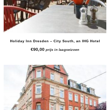
Holiday Inn Dresden – City South, an IHG Hotel
€
90,00
prijs in laagseizoen