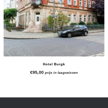
Hotel Burgk
€
95,00
prijs in laagseizoen