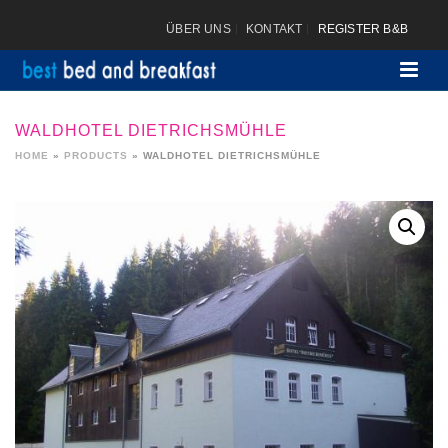
ÜBER UNS
KONTAKT
REGISTER B&B
WALDHOTEL DIETRICHSMÜHLE
HOME
»
PRODUCTS
»
WALDHOTEL DIETRICHSMÜHLE