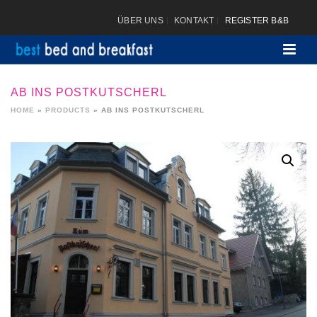
ÜBER UNS
KONTAKT
REGISTER B&B
AB INS POSTKUTSCHERL
HOME
»
PRODUCTS
»
AB INS POSTKUTSCHERL