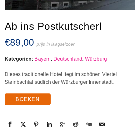
Ab ins Postkutscherl
€
89,00
prijs in laagseizoen
Kategorien:
Bayern
,
Deutschland
,
Würzburg
Dieses traditionelle Hotel liegt im schönen Viertel
Steinbachtal südlich der Würzburger Innenstadt.
BOEKEN