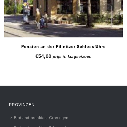
Pension an der Pillnitzer Schlossfähre
€
54,00
prijs in laagseizoen
PROVINZEN
Bed and breakfast Groningen